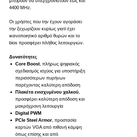
μπορούν να υπερχρονιστούν έως και
4400 MHz.
Οι χρήστες που την έχουν αγοράσει
την ξεχωρίζουν κυρίως γιατί έχει
ικανοποιητικό αριθμό θυρών και το
bios προσφέρει πλήθος λειτουργιών.
Δυνατότητες
Core Boost
, πλήρως ψηφιακός
σχεδιασμός ισχύος για υποστήριξη
περισσότερων πυρήνων
παρέχοντας καλύτερη απόδοση
Πλακέτα ενισχυμένου χαλκού
,
προσφέρει καλύτερη απόδοση και
μακρόχρονη λειτουργία
Digital PWM
PCIe Steel Armor
, προστασία
καρτών VGA από πιθανή κάμψη
όπως επίσης και από