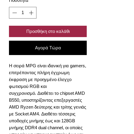
Ποσότητα
*
Προσθήκη στο καλάθι
Αγορά Τώρα
Η σειρά MPG είναι ιδανική για gamers,
επιτρέποντας πλήρη έγχρωμη
έκφραση με προηγμένο έλεγχο
φωτισμού RGB και
συγχρονισμό. Διαθέτει το chipset AMD
B550, υποστηρίζοντας επεξεργαστές
AMD Ryzen δεύτερης και τρίτης γενιάς
με Socket AM4. Διαθέτει τέσσερις
υποδοχές μνήμης έως και 128GB
μνήμης DDR4 dual channel, οι οποίες