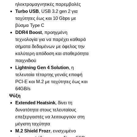
ηλεκτρομαγνητικές παρεμβολές
Turbo USB
, USB 3.2 gen 2 για
ταχύτητες έως και 10 Gbps με
βύσμα Type C
DDR4 Boost
, προηγμένη
τεχνολογία για να παρέχει καθαρά
σήματα δεδομένων με όφελος την
καλύτερη απόδοση και σταθερότητα
παιχνιδιού
Lightning Gen 4 Solution
, η
τελευταία τέταρτης γενιάς επαφή
PCI-E και M.2 με ταχύτητες έως και
64GB/s
Ψύξη
Extended Heatsink
, δίνει τη
δυνατότητα στους τελευταίους
επεξεργαστές να λειτουργούν στη
μέγιστη ταχύτητα
M.2 Shield Frozr
, ενισχυμένο