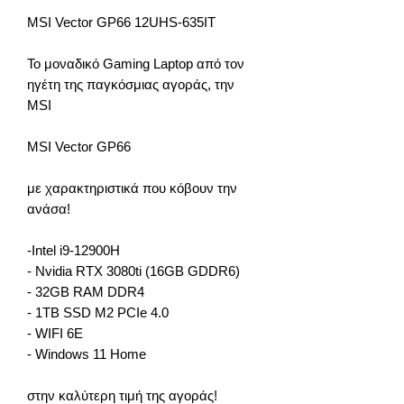
MSI Vector GP66 12UHS-635IT
Το μοναδικό Gaming Laptop από τον
ηγέτη της παγκόσμιας αγοράς
, την
MSI
MSI Vector
GP66
με χαρακτηριστικά που κόβουν την
ανάσα!
-Intel i9-12900H
- Nvidia RTX 3080ti (16GB GDDR6)
- 32GB RAM DDR4
- 1TB SSD M2 PCIe 4.0
- WIFI 6E
- Windows 11 Home
στην καλύτερη τιμή της αγοράς!