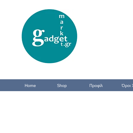
Home
Shop
Προφίλ
Όροι 