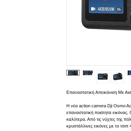
Eπαναστατική Aπεικόνιση Με Αισ
Η νέα action camera Dji Osmo A
επαναστατική ποιότητα εικόνας.
καλύτερα. Από τις νύχτες της πό
κρυστάλλινες εικόνες με το τσιπ