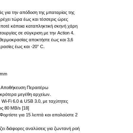
ς για την απόδοση της μπαταρίας της
ρέχει τώρα έως και τέσσερις ώρες
 ποτέ κάποια καταπληκτική σκηνή χάρη
ουργίας σε σύγκριση με την Action 4.
θερμοκρασίας αποκτήστε έως και 3,6
ασίες έως και -20° C.
5 mm
 Αποθήκευση Περαιτέρω
μικρότερα μεγέθη αρχείων.
i-Fi 6.0 & USB 3.0, με ταχύτητες
ς 80 MB/s [18]
Φορτίστε για 15 λεπτά και απολαύστε 2
ίζει διάφορες αναλύσεις για ζωντανή ροή