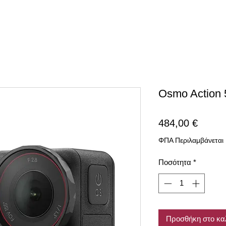
Osmo Action 
Τιμή
484,00 €
ΦΠΑ Περιλαμβάνεται
Ποσότητα
*
Προσθήκη στο κα