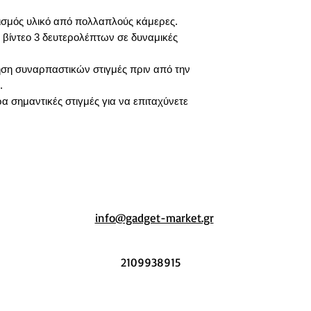
ισμός υλικό από πολλαπλούς κάμερες.
 βίντεο 3 δευτερολέπτων σε δυναμικές
ηση συναρπαστικών στιγμές πριν από την
.
ρα σημαντικές στιγμές για να επιταχύνετε
info@gadget-market.gr
2109938915