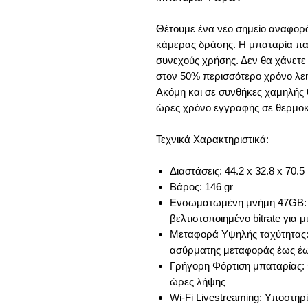
Θέτουμε ένα νέο σημείο αναφορά
κάμερας δράσης. Η μπαταρία πα
συνεχούς χρήσης. Δεν θα χάνετε
στον 50% περισσότερο χρόνο λειτ
Ακόμη και σε συνθήκες χαμηλής 
ώρες χρόνο εγγραφής σε θερμοκρ
Τεχνικά Χαρακτηριστικά:
Διαστάσεις: 44.2 x 32.8 x 70.
Βάρος: 146 gr
Ενσωματωμένη μνήμη 47GB:
βελτιστοποιημένο bitrate για 
Μεταφορά Υψηλής ταχύτητας: W
ασύρματης μεταφοράς έως έω
Γρήγορη Φόρτιση μπαταρίας: 
ώρες λήψης
Wi-Fi Livestreaming: Υποστηρ