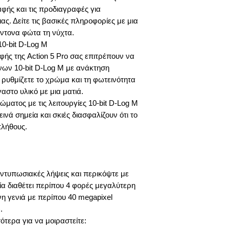
αφής και τις προδιαγραφές για
. Δείτε τις βασικές πληροφορίες με μια
έντονα φώτα τη νύχτα.
10-bit D-Log M
φής της Action 5 Pro σας επιτρέπουν να
ων 10-bit D-Log M με ανάκτηση
ρυθμίζετε το χρώμα και τη φωτεινότητα
αστο υλικό με μια ματιά.
ατος με τις λειτουργίες 10-bit D-Log M
νά σημεία και σκιές διασφαλίζουν ότι το
πλήθους.
εντυπωσιακές λήψεις και περικόψτε με
 διαθέτει περίπου 4 φορές μεγαλύτερη
 γενιά με περίπου 40 megapixel
.
σότερα για να μοιραστείτε: