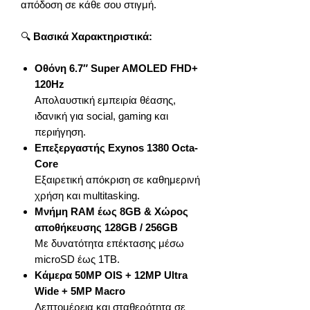
απόδοση σε κάθε σου στιγμή.
🔍
Βασικά Χαρακτηριστικά:
Οθόνη 6.7″ Super AMOLED FHD+
120Hz
Απολαυστική εμπειρία θέασης,
ιδανική για social, gaming και
περιήγηση.
Επεξεργαστής Exynos 1380 Octa-
Core
Εξαιρετική απόκριση σε καθημερινή
χρήση και multitasking.
Μνήμη RAM έως 8GB & Χώρος
αποθήκευσης 128GB / 256GB
Με δυνατότητα επέκτασης μέσω
microSD έως 1TB.
Κάμερα 50MP OIS + 12MP Ultra
Wide + 5MP Macro
Λεπτομέρεια και σταθερότητα σε