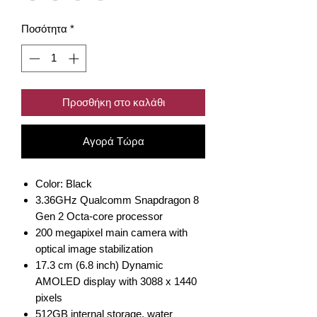
Ποσότητα
*
Προσθήκη στο καλάθι
Αγορά Τώρα
Color: Black
3.36GHz Qualcomm Snapdragon 8
Gen 2 Octa-core processor
200 megapixel main camera with
optical image stabilization
17.3 cm (6.8 inch) Dynamic
AMOLED display with 3088 x 1440
pixels
512GB internal storage, water