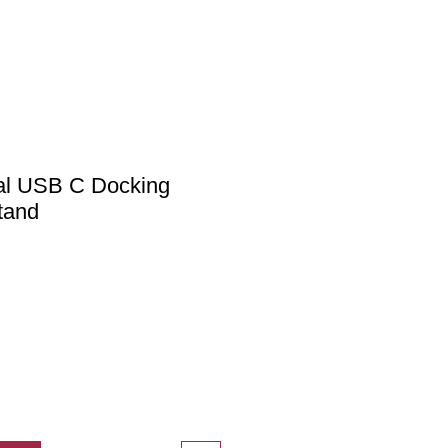
l USB C Docking
tand