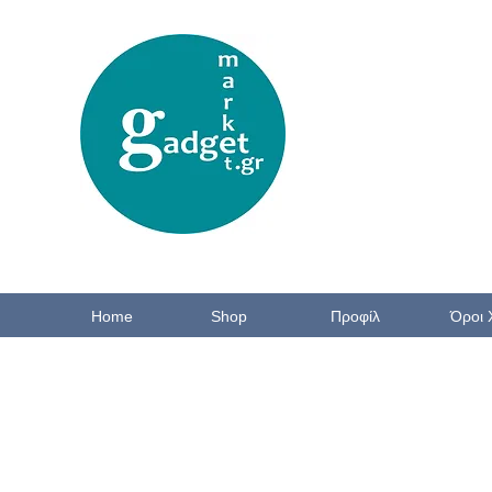
Home
Shop
Προφίλ
Όροι 