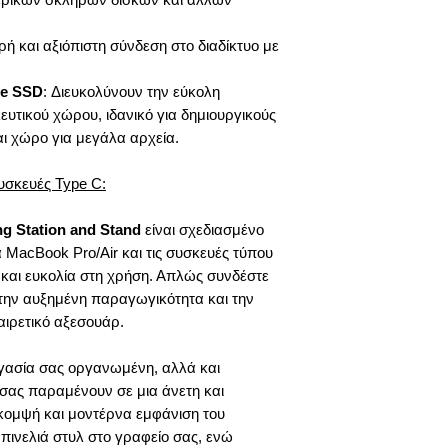
ρή και αξιόπιστη σύνδεση στο διαδίκτυο με
Me SSD
: Διευκολύνουν την εύκολη
υτικού χώρου, ιδανικό για δημιουργικούς
ι χώρο για μεγάλα αρχεία.
Συσκευές Type C:
g Station and Stand
είναι σχεδιασμένο
 MacBook Pro/Air και τις συσκευές τύπου
και ευκολία στη χρήση. Απλώς συνδέστε
 την αυξημένη παραγωγικότητα και την
αιρετικό αξεσουάρ.
εργασία σας οργανωμένη, αλλά και
ς σας παραμένουν σε μια άνετη και
 κομψή και μοντέρνα εμφάνιση του
 πινελιά στυλ στο γραφείο σας, ενώ