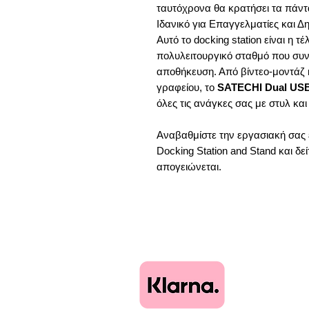
ταυτόχρονα θα κρατήσει τα πάντ
Ιδανικό για Επαγγελματίες και Δ
Αυτό το docking station είναι η τ
πολυλειτουργικό σταθμό που συν
αποθήκευση. Από βίντεο-μοντάζ 
γραφείου, το
SATECHI Dual USB 
όλες τις ανάγκες σας με στυλ και
Αναβαθμίστε την εργασιακή σας
Docking Station and Stand και δ
απογειώνεται.