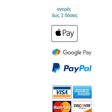
αγορές
​έως 3 δόσεις