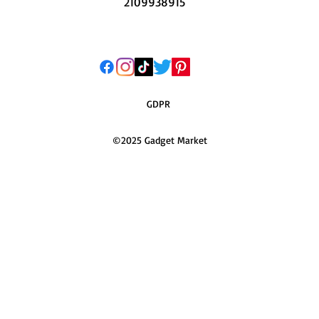
2109938915
GDPR
©2025 Gadget Market