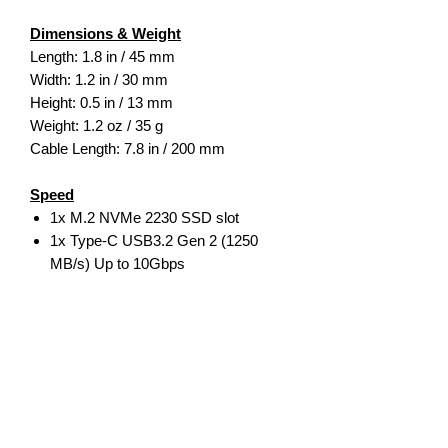
Dimensions & Weight
Length: 1.8 in / 45 mm
Width: 1.2 in / 30 mm
Height: 0.5 in / 13 mm
Weight: 1.2 oz / 35 g
Cable Length: 7.8 in / 200 mm
Speed
1x M.2 NVMe 2230 SSD slot
1x Type-C USB3.2 Gen 2 (1250
MB/s) Up to 10Gbps
Model # / UPC
ST-E2230M (Space Gray) /
810086361359