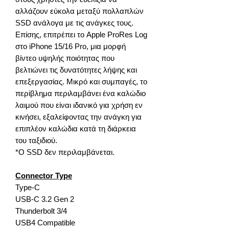
αλλάζουν εύκολα μεταξύ πολλαπλών
SSD ανάλογα με τις ανάγκες τους.
Επίσης, επιτρέπει το Apple ProRes Log
στο iPhone 15/16 Pro, μια μορφή
βίντεο υψηλής ποιότητας που
βελτιώνει τις δυνατότητες λήψης και
επεξεργασίας. Μικρό και συμπαγές, το
περίβλημα περιλαμβάνει ένα καλώδιο
λαιμού που είναι ιδανικό για χρήση εν
κινήσει, εξαλείφοντας την ανάγκη για
επιπλέον καλώδια κατά τη διάρκεια
του ταξιδιού.
*Ο SSD δεν περιλαμβάνεται.
Connector Type
Type-C
USB-C 3.2 Gen 2
Thunderbolt 3/4
USB4 Compatible