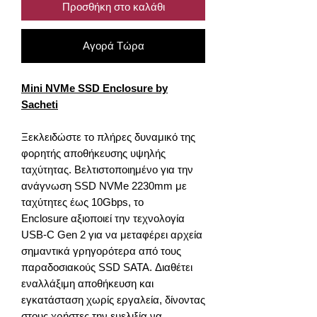
Προσθήκη στο καλάθι
Αγορά Τώρα
Mini NVMe SSD Enclosure by
Sacheti
Ξεκλειδώστε το πλήρες δυναμικό της
φορητής αποθήκευσης υψηλής
ταχύτητας. Βελτιστοποιημένο για την
ανάγνωση SSD NVMe 2230mm με
ταχύτητες έως 10Gbps, το
Enclosure αξιοποιεί την τεχνολογία
USB-C Gen 2 για να μεταφέρει αρχεία
σημαντικά γρηγορότερα από τους
παραδοσιακούς SSD SATA. Διαθέτει
εναλλάξιμη αποθήκευση και
εγκατάσταση χωρίς εργαλεία, δίνοντας
στους χρήστες την ευελιξία να