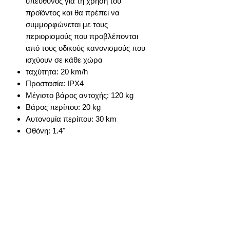
υπεύθυνος για τη χρήση του
προϊόντος και θα πρέπει να
συμμορφώνεται με τους
περιορισμούς που προβλέπονται
από τους οδικούς κανονισμούς που
ισχύουν σε κάθε χώρα
ταχύτητα: 20 km/h
Προστασία: IPX4
Μέγιστο βάρος αντοχής: 120 kg
Βάρος περίπου: 20 kg
Αυτονομία περίπου: 30 km
Οθόνη: 1.4"
info@gadget-market.gr
2109938915