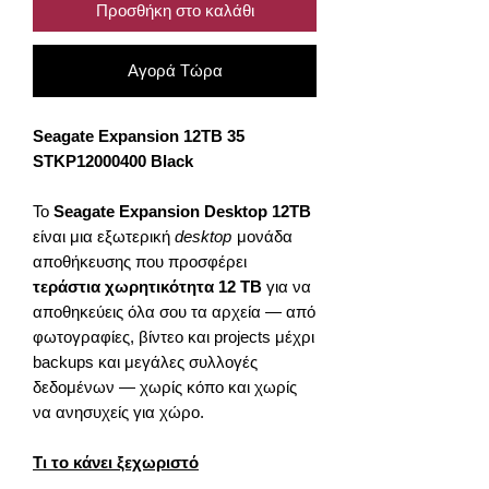
Προσθήκη στο καλάθι
Αγορά Τώρα
Seagate Expansion 12TB 35
STKP12000400 Black
Το
Seagate Expansion Desktop 12TB
είναι μια εξωτερική
desktop
μονάδα
αποθήκευσης που προσφέρει
τεράστια χωρητικότητα 12 TB
για να
αποθηκεύεις όλα σου τα αρχεία — από
φωτογραφίες, βίντεο και projects μέχρι
backups και μεγάλες συλλογές
δεδομένων — χωρίς κόπο και χωρίς
να ανησυχείς για χώρο.
Τι το κάνει ξεχωριστό