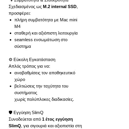
Σχεδιασμένος ως
M.2 internal SSD
,
προσφέρει:
πλήρη συμβατότητα με Mac mini
M4
σταθερή και αξιόπιστη λειτουργία
seamless ενσωμάτωση στο
σύστημα
⚙️ Εύκολη Εγκατάσταση
Απλός τρόπος για να:
αναβαθμίσεις τον αποθηκευτικό
χώρο
βελτιώσεις την ταχύτητα του
συστήματος
χωρίς πολύπλοκες διαδικασίες.
🛡️ Εγγύηση SlimQ
Συνοδεύεται από
1 έτος εγγύηση
SlimQ
, για σιγουριά και αξιοπιστία στη