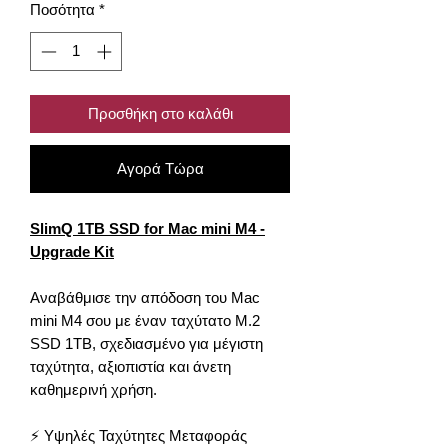
Ποσότητα
*
Προσθήκη στο καλάθι
Αγορά Τώρα
SlimQ 1TB SSD for Mac mini M4 -
Upgrade Kit
Αναβάθμισε την απόδοση του Mac
mini M4 σου με έναν ταχύτατο M.2
SSD 1TB, σχεδιασμένο για μέγιστη
ταχύτητα, αξιοπιστία και άνετη
καθημερινή χρήση.
⚡ Υψηλές Ταχύτητες Μεταφοράς