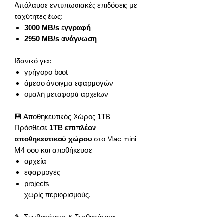
Απόλαυσε εντυπωσιακές επιδόσεις με
ταχύτητες έως:
3000 MB/s εγγραφή
2950 MB/s ανάγνωση
Ιδανικό για:
γρήγορο boot
άμεσο άνοιγμα εφαρμογών
ομαλή μεταφορά αρχείων
💾 Αποθηκευτικός Χώρος 1TB
Πρόσθεσε
1TB επιπλέον
αποθηκευτικού χώρου
στο Mac mini
M4 σου και αποθήκευσε:
αρχεία
εφαρμογές
projects
χωρίς περιορισμούς.
🔧 Συμβατότητα & Σταθερότητα