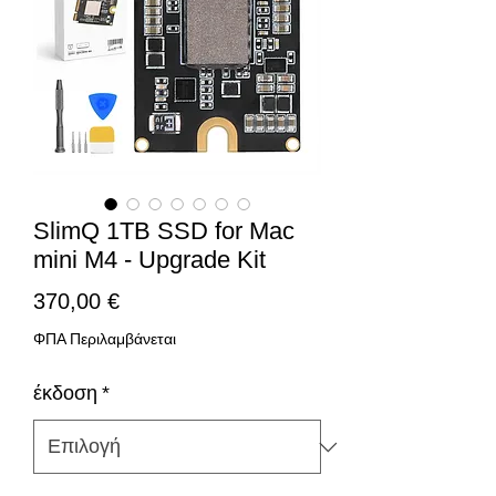
SlimQ 1TB SSD for Mac
mini M4 - Upgrade Kit
Τιμή
370,00 €
ΦΠΑ Περιλαμβάνεται
έκδοση
*