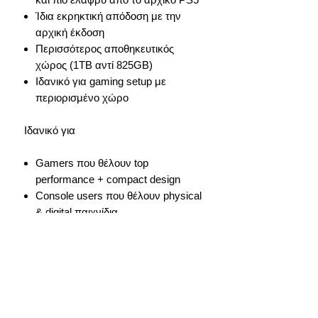
Ίδια εκρηκτική απόδοση με την
αρχική έκδοση
Περισσότερος αποθηκευτικός
χώρος (1TB αντί 825GB)
Ιδανικό για gaming setup με
περιορισμένο χώρο
Ιδανικό για
Gamers που θέλουν top
performance + compact design
Console users που θέλουν physical
& digital παιχνίδια
Streaming, entertainment και
multimedia χρήση
Χρόνος Παράδοσης