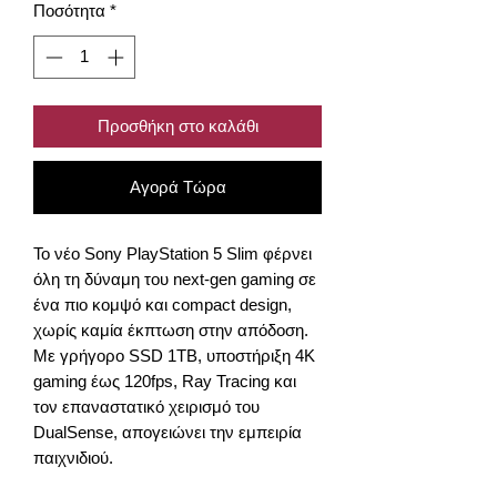
Ποσότητα
*
Προσθήκη στο καλάθι
Αγορά Τώρα
Το νέο Sony PlayStation 5 Slim φέρνει
όλη τη δύναμη του next-gen gaming σε
ένα πιο κομψό και compact design,
χωρίς καμία έκπτωση στην απόδοση.
Με γρήγορο SSD 1TB, υποστήριξη 4K
gaming έως 120fps, Ray Tracing και
τον επαναστατικό χειρισμό του
DualSense, απογειώνει την εμπειρία
παιχνιδιού.