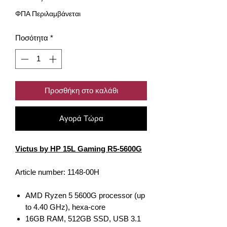
ΦΠΑ Περιλαμβάνεται
Ποσότητα
*
Προσθήκη στο καλάθι
Αγορά Τώρα
Victus by HP 15L Gaming R5-5600G
Article number: 1148-00H
AMD Ryzen 5 5600G processor (up
to 4.40 GHz), hexa-core
16GB RAM, 512GB SSD, USB 3.1