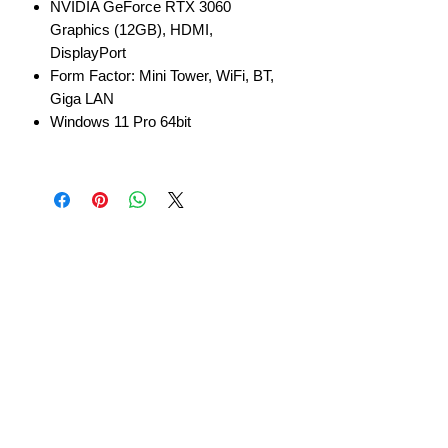
NVIDIA GeForce RTX 3060
Graphics (12GB), HDMI,
DisplayPort
Form Factor: Mini Tower, WiFi, BT,
Giga LAN
Windows 11 Pro 64bit
info@gadget-market.gr
2109938915