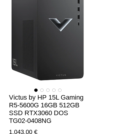
Victus by HP 15L Gaming
R5-5600G 16GB 512GB
SSD RTX3060 DOS
TG02-0408NG
Τιμή
1.043,00 €