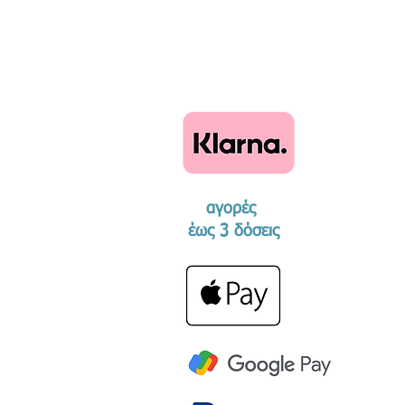
αγορές
​έως 3 δόσεις