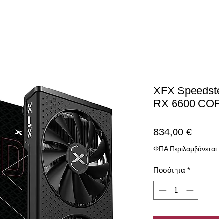
XFX Speedst
RX 6600 CO
Τιμή
834,00 €
ΦΠΑ Περιλαμβάνεται
Ποσότητα
*