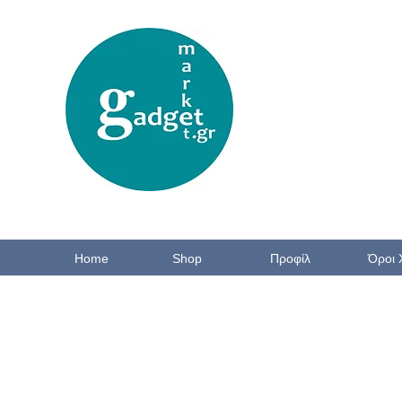
Home
Shop
Προφίλ
Όροι 