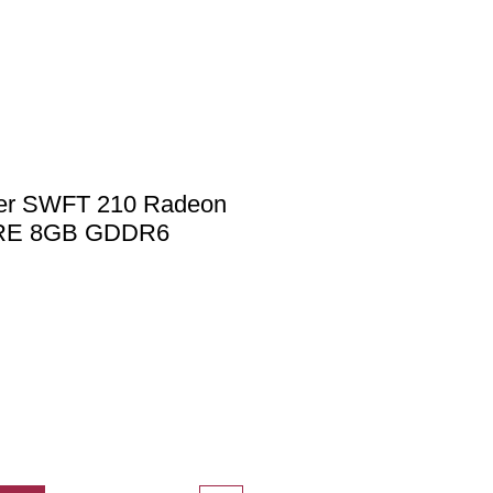
er SWFT 210 Radeon
RE 8GB GDDR6