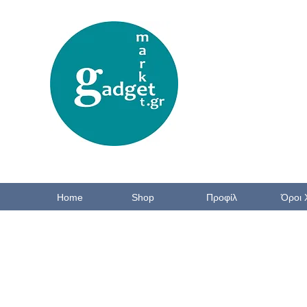
Home
Shop
Προφίλ
Όροι 