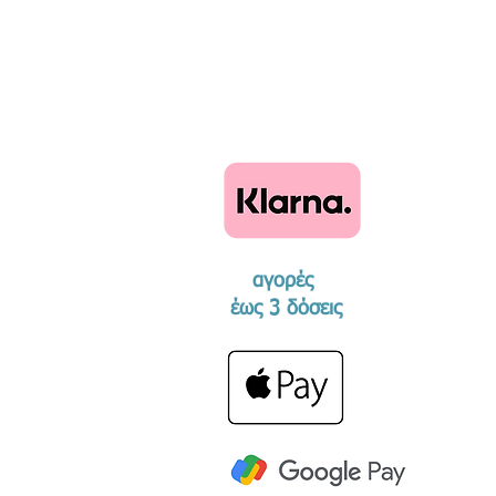
αγορές
​έως 3 δόσεις