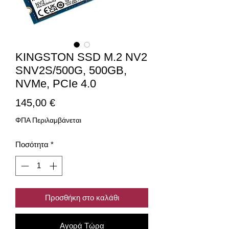
KINGSTON SSD M.2 NV2
SNV2S/500G, 500GB,
NVMe, PCIe 4.0
Τιμή
145,00 €
ΦΠΑ Περιλαμβάνεται
Ποσότητα
*
Προσθήκη στο καλάθι
Αγορά Τώρα